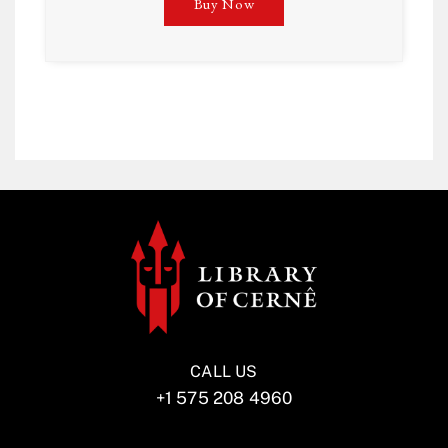
Buy Now
CALL US
+1 575 208 4960